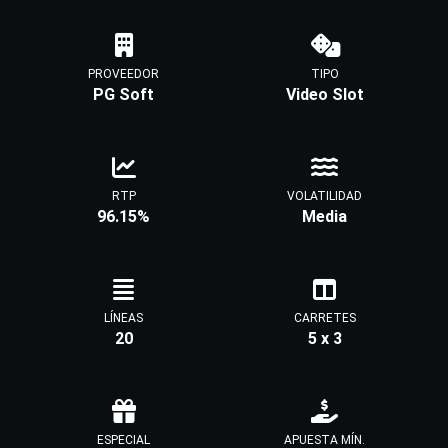
PROVEEDOR
TIPO
PG Soft
Video Slot
RTP
VOLATILIDAD
96.15%
Media
LÍNEAS
CARRETES
20
5 x 3
ESPECIAL
APUESTA MÍN.