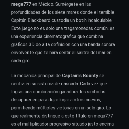
mega777
en México. Sumérgete en las
profundidades de los siete mares donde el temible
Capitán Blackbeard custodia un botín incalculable.
Este juego no es solo una tragamonedas común; es
una experiencia cinematográfica que combina
gráficos 3D de alta definición con una banda sonora
envolvente que te hará sentir el salitre del mar en
cada giro.
La mecánica principal de
Captain's Bounty
se
centra en su sistema de cascada. Cada vez que
logras una combinación ganadora, los símbolos
desaparecen para dejar lugar a otros nuevos,
permitiendo múltiples victorias en un solo giro. Lo
que realmente distingue a este título en mega777
es el multiplicador progresivo situado justo encima