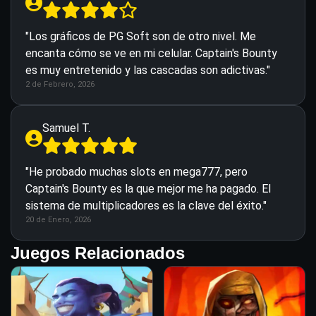
"Los gráficos de PG Soft son de otro nivel. Me
encanta cómo se ve en mi celular. Captain's Bounty
es muy entretenido y las cascadas son adictivas."
2 de Febrero, 2026
Samuel T.
"He probado muchas slots en mega777, pero
Captain's Bounty es la que mejor me ha pagado. El
sistema de multiplicadores es la clave del éxito."
20 de Enero, 2026
Juegos Relacionados