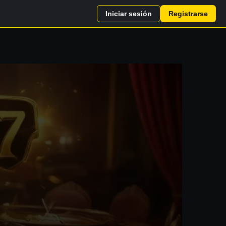
Iniciar sesión
Registrarse