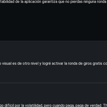
tabilidad de la aplicación garantiza que no pierdas ninguna rond
 visual es de otro nivel y logré activar la ronda de giros gratis
o difícil por la volatilidad, pero cuando paga, paga de verdad. 