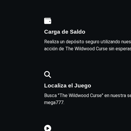
Carga de Saldo
Realiza un depósito seguro utilizando nue
acción de The Wildwood Curse sin esperas
Localiza el Juego
Busca "The Wildwood Curse" en nuestra sec
mega777.