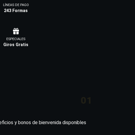
LÍNEAS DE PAGO
243 Formas
ESPECIALES
Giros Gratis
01
eficios y bonos de bienvenida disponibles