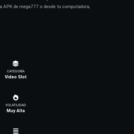
n la APK de mega777 o desde tu computadora,
CATEGORÍA
Video Slot
VOLATILIDAD
Muy Alta