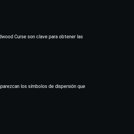
dwood Curse son clave para obtener las
 aparezcan los símbolos de dispersión que