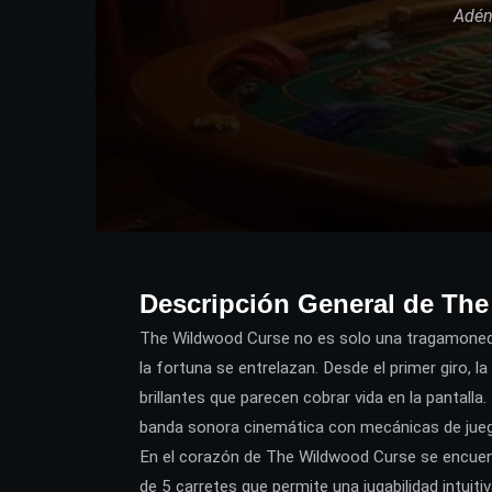
Adén
Descripción General de Th
The Wildwood Curse no es solo una tragamoneda
la fortuna se entrelazan. Desde el primer giro, 
brillantes que parecen cobrar vida en la pantall
banda sonora cinemática con mecánicas de jueg
En el corazón de The Wildwood Curse se encuentr
de 5 carretes que permite una jugabilidad intui