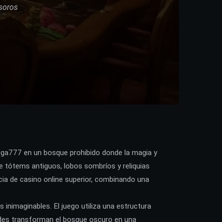
soros
ga777 en un bosque prohibido donde la magia y
de tótems antiguos, lobos sombríos y reliquias
ncia de casino online superior, combinando una
inimaginables. El juego utiliza una estructura
andes transforman el bosque oscuro en una