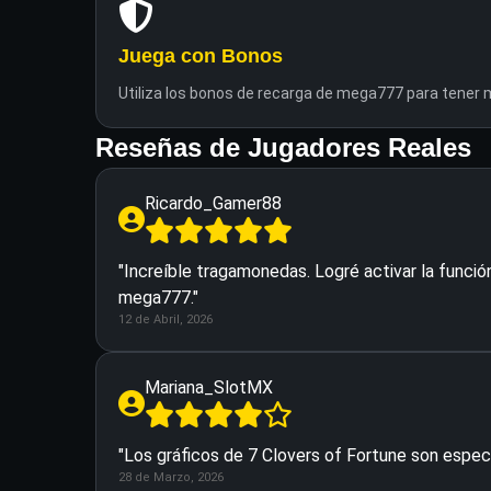
Juega con Bonos
Utiliza los bonos de recarga de mega777 para tener 
Reseñas de Jugadores Reales
Ricardo_Gamer88
"Increíble tragamonedas. Logré activar la funció
mega777."
12 de Abril, 2026
Mariana_SlotMX
"Los gráficos de 7 Clovers of Fortune son espect
28 de Marzo, 2026