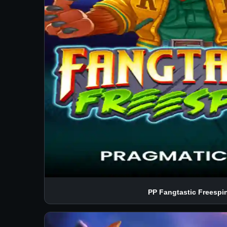
PP Fangtastic Freespi