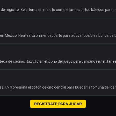
n de registro. Solo toma un minuto completar tus datos básicos para 
o en México. Realiza tu primer depósito para activar posibles bonos de 
teca de casino. Haz clic en el ícono del juego para cargarlo instantán
+/- y presiona el botón de giro central para buscar la fortuna de los 
REGÍSTRATE PARA JUGAR