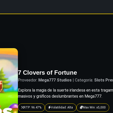
7 Clovers of Fortune
Proveedor:
Mega777 Studios
| Categoría:
Slots Pr
Explora la magia de la suerte irlandesa en esta traga
masivos y gráficos deslumbrantes en Mega777.
RTP: 96.47%
Volatilidad: Alta
Max Win: x5,000