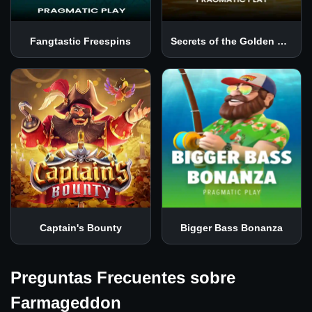
Fangtastic Freespins
Secrets of the Golden Lake
Captain's Bounty
Bigger Bass Bonanza
Preguntas Frecuentes sobre
Farmageddon