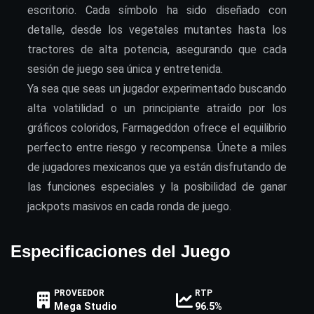
escritorio. Cada símbolo ha sido diseñado con
detalle, desde los vegetales mutantes hasta los
tractores de alta potencia, asegurando que cada
sesión de juego sea única y entretenida.
Ya sea que seas un jugador experimentado buscando
alta volatilidad o un principiante atraído por los
gráficos coloridos, Farmageddon ofrece el equilibrio
perfecto entre riesgo y recompensa. Únete a miles
de jugadores mexicanos que ya están disfrutando de
las funciones especiales y la posibilidad de ganar
jackpots masivos en cada ronda de juego.
Especificaciones del Juego
PROVEEDOR
RTP
Mega Studio
96.5%