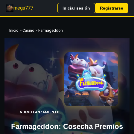
mega777
Iniciar sesión
Registrarse
Inicio
>
Casino
>
Farmageddon
NUEVO LANZAMIENTO
Farmageddon: Cosecha Premios