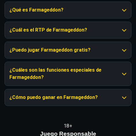
¿Qué es Farmageddon?
¿Cuál es el RTP de Farmageddon?
¿Puedo jugar Farmageddon gratis?
¿Cuáles son las funciones especiales de
Farmageddon?
¿Cómo puedo ganar en Farmageddon?
18+
Juego Responsable