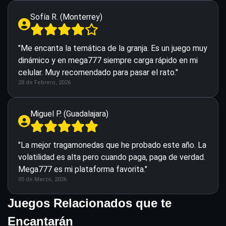
Sofía R. (Monterrey)
"Me encanta la temática de la granja. Es un juego muy
dinámico y en mega777 siempre carga rápido en mi
celular. Muy recomendado para pasar el rato."
28 de Febrero, 2026
Miguel P. (Guadalajara)
"La mejor tragamonedas que he probado este año. La
volatilidad es alta pero cuando paga, paga de verdad.
Mega777 es mi plataforma favorita."
05 de Marzo, 2026
Juegos Relacionados que te
Encantarán