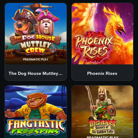
The Dog House Muttley Crew
Phoenix Rises