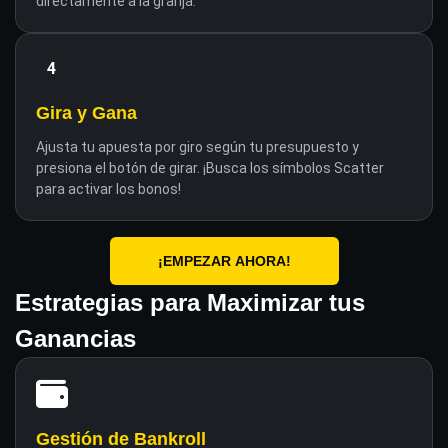
directamente a la granja.
4
Gira y Gana
Ajusta tu apuesta por giro según tu presupuesto y
presiona el botón de girar. ¡Busca los símbolos Scatter
para activar los bonos!
¡EMPEZAR AHORA!
Estrategias para Maximizar tus
Ganancias
Gestión de Bankroll