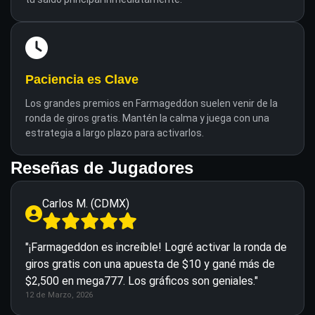
Paciencia es Clave
Los grandes premios en Farmageddon suelen venir de la
ronda de giros gratis. Mantén la calma y juega con una
estrategia a largo plazo para activarlos.
Reseñas de Jugadores
Carlos M. (CDMX)
"¡Farmageddon es increíble! Logré activar la ronda de
giros gratis con una apuesta de $10 y gané más de
$2,500 en mega777. Los gráficos son geniales."
12 de Marzo, 2026